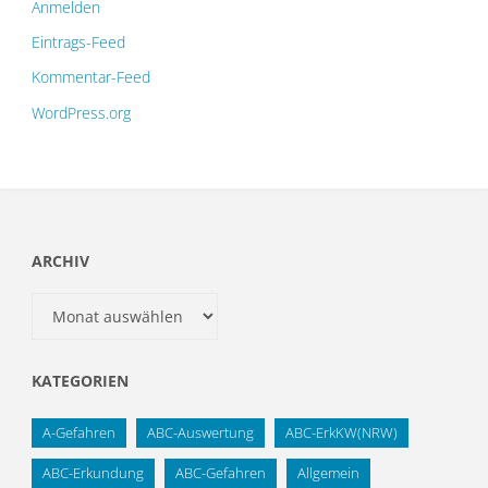
Anmelden
Eintrags-Feed
Kommentar-Feed
WordPress.org
ARCHIV
Archiv
KATEGORIEN
A-Gefahren
ABC-Auswertung
ABC-ErkKW(NRW)
ABC-Erkundung
ABC-Gefahren
Allgemein