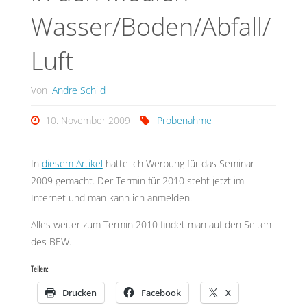
Wasser/Boden/Abfall/
Luft
Von
Andre Schild
10. November 2009
Probenahme
In
diesem Artikel
hatte ich Werbung für das Seminar
2009 gemacht. Der Termin für 2010 steht jetzt im
Internet und man kann ich anmelden.
Alles weiter zum Termin 2010 findet man auf den Seiten
des BEW.
Teilen:
Drucken
Facebook
X