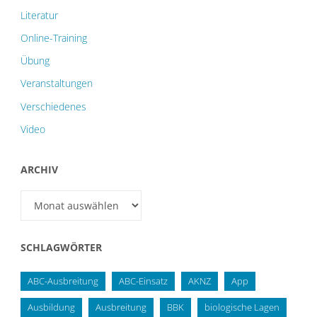
Literatur
Online-Training
Übung
Veranstaltungen
Verschiedenes
Video
ARCHIV
Archiv
SCHLAGWÖRTER
ABC-Ausbreitung
ABC-Einsatz
AKNZ
App
Ausbildung
Ausbreitung
BBK
biologische Lagen