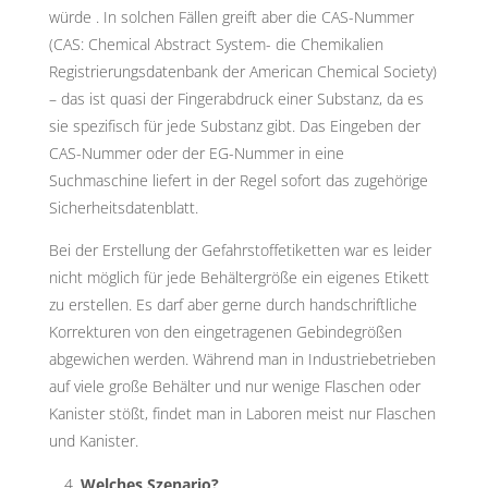
würde . In solchen Fällen greift aber die CAS-Nummer
(CAS: Chemical Abstract System- die Chemikalien
Registrierungsdatenbank der American Chemical Society)
– das ist quasi der Fingerabdruck einer Substanz, da es
sie spezifisch für jede Substanz gibt. Das Eingeben der
CAS-Nummer oder der EG-Nummer in eine
Suchmaschine liefert in der Regel sofort das zugehörige
Sicherheitsdatenblatt.
Bei der Erstellung der Gefahrstoffetiketten war es leider
nicht möglich für jede Behältergröße ein eigenes Etikett
zu erstellen. Es darf aber gerne durch handschriftliche
Korrekturen von den eingetragenen Gebindegrößen
abgewichen werden. Während man in Industriebetrieben
auf viele große Behälter und nur wenige Flaschen oder
Kanister stößt, findet man in Laboren meist nur Flaschen
und Kanister.
Welches Szenario?