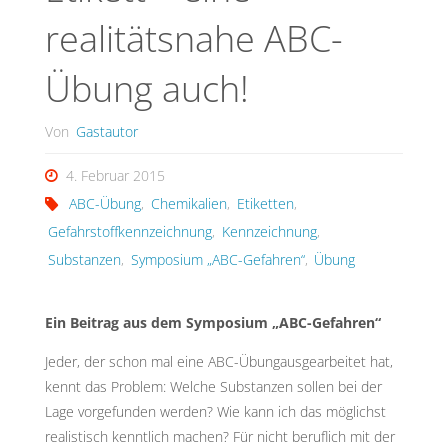
realitätsnahe ABC-
Übung auch!
Von
Gastautor
4. Februar 2015
ABC-Übung
,
Chemikalien
,
Etiketten
,
Gefahrstoffkennzeichnung
,
Kennzeichnung
,
Substanzen
,
Symposium „ABC-Gefahren“
,
Übung
Ein Beitrag aus dem Symposium „ABC-Gefahren“
Jeder, der schon mal eine ABC-Übungausgearbeitet hat,
kennt das Problem: Welche Substanzen sollen bei der
Lage vorgefunden werden? Wie kann ich das möglichst
realistisch kenntlich machen? Für nicht beruflich mit der