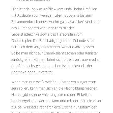
Hier ist erlaubt, was gefällt – vom Unfall beim Umfüllen
mit Auslaufen von wenigen Litern Substanz bis zum
Zusammenbruch eines Hochregals. „Klassiker“ sind auch
das Durchbohren von Behältern mit der
Gabelstaplerzinke sowie das Herabfallen vom
Gabelstapler. Die Beschädigungen der Gebinde sind
natürlich dem angenommenen Szenario anzupassen.
Sollte man nicht auf Chemikalienflaschen oder Kanister
zurückgreifen können, lohnt sich oft ein vertrauensvoller
Anruf im nächstgelegenen chemischen Betrieb, der
Apotheke oder Universität.
Wenn man nun weiß, welche Substanzen ausgetreten
sein sollen, kann man sich an die Nachbildung machen.
Hierzu gibt es eine Anleitung, die mit den Etiketten
heruntergeladen werden kann und mit der man die zuvor
z.B. bei Wikipedia recherchierte Erscheinungsform der