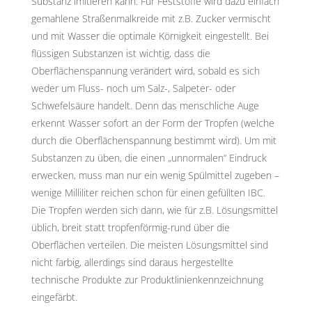
Substanz imitieren kann. Für Feststoffe wird dazu einfach
gemahlene Straßenmalkreide mit z.B. Zucker vermischt
und mit Wasser die optimale Körnigkeit eingestellt. Bei
flüssigen Substanzen ist wichtig, dass die
Oberflächenspannung verändert wird, sobald es sich
weder um Fluss- noch um Salz-, Salpeter- oder
Schwefelsäure handelt. Denn das menschliche Auge
erkennt Wasser sofort an der Form der Tropfen (welche
durch die Oberflächenspannung bestimmt wird). Um mit
Substanzen zu üben, die einen „unnormalen“ Eindruck
erwecken, muss man nur ein wenig Spülmittel zugeben –
wenige Milliliter reichen schon für einen gefüllten IBC.
Die Tropfen werden sich dann, wie für z.B. Lösungsmittel
üblich, breit statt tropfenförmig-rund über die
Oberflächen verteilen. Die meisten Lösungsmittel sind
nicht farbig, allerdings sind daraus hergestellte
technische Produkte zur Produktlinienkennzeichnung
eingefärbt.