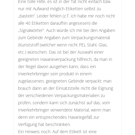
Eine tolle Hilfe, es ist in der Tat nicht einfach bzw.
nur mit Aufwand möglich Etiketten selbst zu
„basteln“. Leider fehlen (z.T. ich habe mir noch nicht
alle 40 Etiketten daraufhin angesesen) die
„Signalwörter“. Auch würde ich mir bei den Angaben
zum Gebinde Angaben zum Verpackungsmaterial
(Kunststoff (welcher wenn nicht PE), Stahl, Glas,
etc.) wünschen. Das ist bei der Auswahl einer
geeigneten Havarieverpackung hilfreich, da man in
der Regel davon ausgehen kann, dass ein
Inverkehrbringer sein produkt in einem
zugelassenen, geeigneten Gebinde verpackt; man
brauch dann an der Einsatzstelle nicht die Eignung
der verschiedenen Verpackungsmaterialien zu
prüfen, sondern kann sich zunächst auf das, vom
Inverkehrbringer verwendete Material, wenn man
denn ein entsprechendes Havariegefäß zur
Verfügung hat beschränken.
Ein Hinweis noch: Auf dem Etikett ist eine