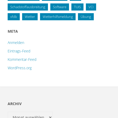
Schadstoffausbreitung
Software
TUIS
VCI
vfdb
Wetter
Wetterhilfsmeldung
Übung
META
Anmelden
Eintrags-Feed
Kommentar-Feed
WordPress.org
ARCHIV
Archiv