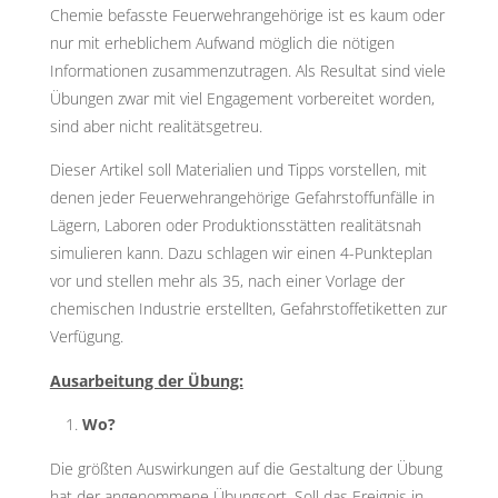
Chemie befasste Feuerwehrangehörige ist es kaum oder
nur mit erheblichem Aufwand möglich die nötigen
Informationen zusammenzutragen. Als Resultat sind viele
Übungen zwar mit viel Engagement vorbereitet worden,
sind aber nicht realitätsgetreu.
Dieser Artikel soll Materialien und Tipps vorstellen, mit
denen jeder Feuerwehrangehörige Gefahrstoffunfälle in
Lägern, Laboren oder Produktionsstätten realitätsnah
simulieren kann. Dazu schlagen wir einen 4-Punkteplan
vor und stellen mehr als 35, nach einer Vorlage der
chemischen Industrie erstellten, Gefahrstoffetiketten zur
Verfügung.
Ausarbeitung der Übung:
Wo?
Die größten Auswirkungen auf die Gestaltung der Übung
hat der angenommene Übungsort. Soll das Ereignis in