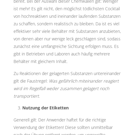
bereit. Bei der Auswahl dieser Chemikalien gilt: Weniger
ist mehr! Es gilt nicht, den möglichst tödlichsten Cocktail
von hochreaktiven und ineinander laufenden Substanzen
zu schaffen, sondern realistisch zu bleiben. Da ist es viel
effektiver sehr viele Behälter mit Substanzen anzubieten,
von denen aber nur wenige leck geschlagen sind, sodass
zunächst eine umfangreiche Sichtung erfolgen muss. Es
gibt in Betrieben und Laboren auch häufig mehrere
Behälter mit gleichem Inhalt.
Zu Reaktionen der gelagerten Substanzen untereinander
gilt die Faustregel:
Was gefährlich miteinander reagiert
wird im Regelfall weder zusammen gelagert noch
transportiert.
Nutzung der Etiketten
Generell gilt: Der Anwender haftet für die richtige
Verwendung der Etiketten! Diese sollten unmittelbar
nach der Übung entfernt werden, um ungewollte