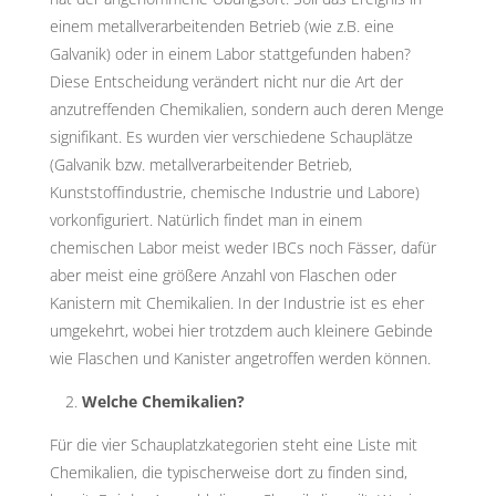
einem metallverarbeitenden Betrieb (wie z.B. eine
Galvanik) oder in einem Labor stattgefunden haben?
Diese Entscheidung verändert nicht nur die Art der
anzutreffenden Chemikalien, sondern auch deren Menge
signifikant. Es wurden vier verschiedene Schauplätze
(Galvanik bzw. metallverarbeitender Betrieb,
Kunststoffindustrie, chemische Industrie und Labore)
vorkonfiguriert. Natürlich findet man in einem
chemischen Labor meist weder IBCs noch Fässer, dafür
aber meist eine größere Anzahl von Flaschen oder
Kanistern mit Chemikalien. In der Industrie ist es eher
umgekehrt, wobei hier trotzdem auch kleinere Gebinde
wie Flaschen und Kanister angetroffen werden können.
Welche Chemikalien?
Für die vier Schauplatzkategorien steht eine Liste mit
Chemikalien, die typischerweise dort zu finden sind,