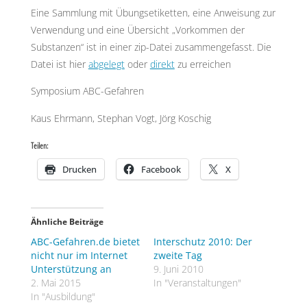
Eine Sammlung mit Übungsetiketten, eine Anweisung zur
Verwendung und eine Übersicht „Vorkommen der
Substanzen“ ist in einer zip-Datei zusammengefasst. Die
Datei ist hier
abgelegt
oder
direkt
zu erreichen
Symposium ABC-Gefahren
Kaus Ehrmann, Stephan Vogt, Jörg Koschig
Teilen:
Drucken
Facebook
X
Ähnliche Beiträge
ABC-Gefahren.de bietet
Interschutz 2010: Der
nicht nur im Internet
zweite Tag
Unterstützung an
9. Juni 2010
2. Mai 2015
In "Veranstaltungen"
In "Ausbildung"