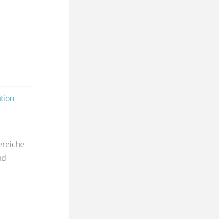
ation
ereiche
nd