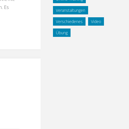
. Es
Veranstaltungen
Verschiedenes
Video
Übung