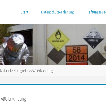
Start
Datenschutzerklärung
Haftungsausc
iv für die Kategorie „ABC-Erkundung“
:
ABC-Erkundung