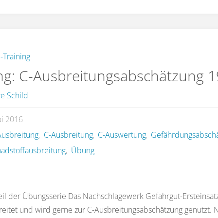
-Training
g: C-Ausbreitungsabschätzung 1
e Schild
ai 2016
usbreitung
,
C-Ausbreitung
,
C-Auswertung
,
Gefährdungsabsch
adstoffausbreitung
,
Übung
eil der Übungsserie Das Nachschlagewerk Gefahrgut-Ersteinsatz 
reitet und wird gerne zur C-Ausbreitungsabschätzung genutzt.