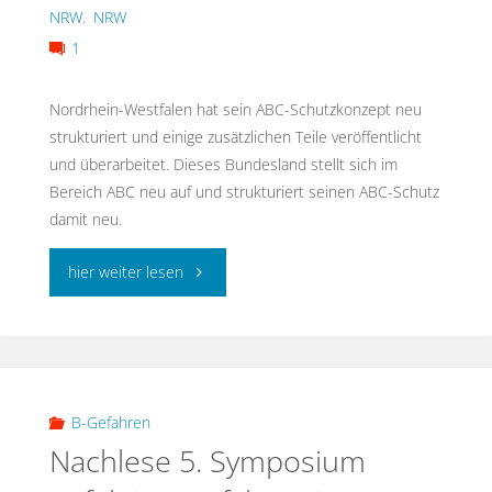
NRW
,
NRW
1
Nordrhein-Westfalen hat sein ABC-Schutzkonzept neu
strukturiert und einige zusätzlichen Teile veröffentlicht
und überarbeitet. Dieses Bundesland stellt sich im
Bereich ABC neu auf und strukturiert seinen ABC-Schutz
damit neu.
"ABC-
hier weiter lesen
Schutzkonzept
NRW"
B-Gefahren
Nachlese 5. Symposium