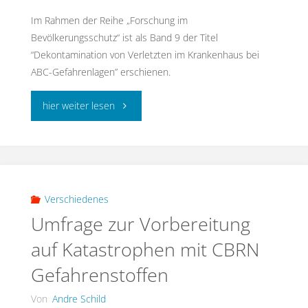
Im Rahmen der Reihe „Forschung im
Bevölkerungsschutz“ ist als Band 9 der Titel
“Dekontamination von Verletzten im Krankenhaus bei
ABC-Gefahrenlagen” erschienen.
"Dekontamination
hier weiter lesen
von
Verletzten"
Verschiedenes
Umfrage zur Vorbereitung
auf Katastrophen mit CBRN
Gefahrenstoffen
Von
Andre Schild