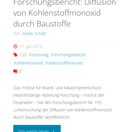
Forschungsbericht: Diffusion
von Kohlenstoffmonoxid
durch Baustoffe
Von
Andre Schild
31. Juli 2019
CO
,
Forschung
,
Forschungsbericht
,
Kohlenmonoxid
,
Kohlenstoffmonoxid
0
Das Institut für Brand- und Katastrophenschutz
Heyrothsberge Abteilung Forschung – Institut der
Feuerwehr – hat den Forschungsbericht Nr. 195
„Untersuchung der Diffusion von Kohlenstoffmonoxid
durch Baustoffe“ veröffentlicht.
"Forschungsbericht:
hier weiter lesen