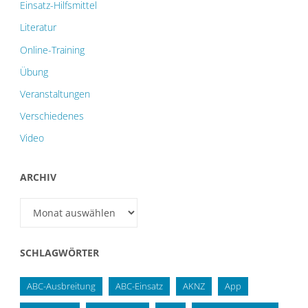
Einsatz-Hilfsmittel
Literatur
Online-Training
Übung
Veranstaltungen
Verschiedenes
Video
ARCHIV
Archiv
SCHLAGWÖRTER
ABC-Ausbreitung
ABC-Einsatz
AKNZ
App