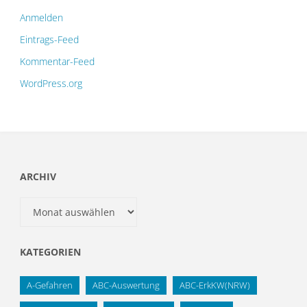
Anmelden
Eintrags-Feed
Kommentar-Feed
WordPress.org
ARCHIV
Archiv
KATEGORIEN
A-Gefahren
ABC-Auswertung
ABC-ErkKW(NRW)