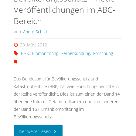
Veröffentlichungen im ABC-
Bereich
Von
Andre Schild
30. März 2012
BBK
,
Biomonitoring
,
Fernerkundung
,
Forschung
1
Das Bundesamt für Bevölkerungsschutz und
Katastrophenhilfe (BBK) hat zwei Forschungsberichte in
der Reihe veröffentlicht. Dies ist zum einen der Band 14
über eine Infrarot-Gefahrstoffkamera und zum anderen
der Band 16 Humanbiomonitoring im
Bevölkerungsschutz.
"Forschung
hier weiter lesen