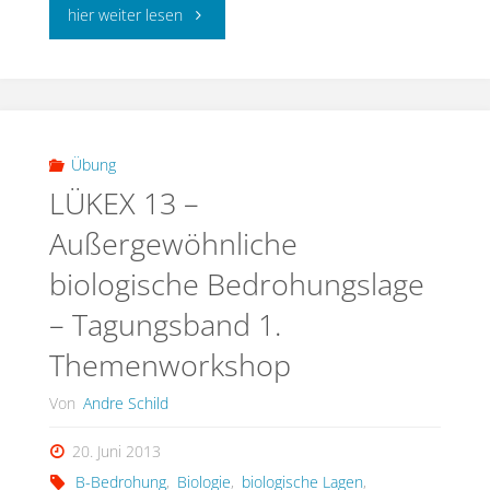
"Dekontamination/Desinfektion
hier weiter lesen
in
biologischen
Gefahrenlagen"
Übung
LÜKEX 13 –
Außergewöhnliche
biologische Bedrohungslage
– Tagungsband 1.
Themenworkshop
Von
Andre Schild
20. Juni 2013
B-Bedrohung
,
Biologie
,
biologische Lagen
,