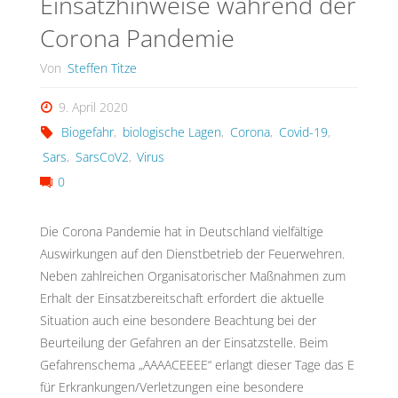
Einsatzhinweise während der
Corona Pandemie
Von
Steffen Titze
9. April 2020
Biogefahr
,
biologische Lagen
,
Corona
,
Covid-19
,
Sars
,
SarsCoV2
,
Virus
0
Die Corona Pandemie hat in Deutschland vielfältige
Auswirkungen auf den Dienstbetrieb der Feuerwehren.
Neben zahlreichen Organisatorischer Maßnahmen zum
Erhalt der Einsatzbereitschaft erfordert die aktuelle
Situation auch eine besondere Beachtung bei der
Beurteilung der Gefahren an der Einsatzstelle. Beim
Gefahrenschema „AAAACEEEE“ erlangt dieser Tage das E
für Erkrankungen/Verletzungen eine besondere