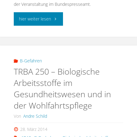
der Veranstaltung im Bundespresseamt.
"BioStoffTag
hier weiter lesen
2014
–
Vorträge"
B-Gefahren
TRBA 250 – Biologische
Arbeitsstoffe im
Gesundheitswesen und in
der Wohlfahrtspflege
Von
Andre Schild
28. März 2014