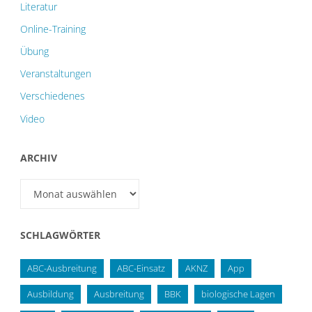
Literatur
Online-Training
Übung
Veranstaltungen
Verschiedenes
Video
ARCHIV
Archiv
SCHLAGWÖRTER
ABC-Ausbreitung
ABC-Einsatz
AKNZ
App
Ausbildung
Ausbreitung
BBK
biologische Lagen