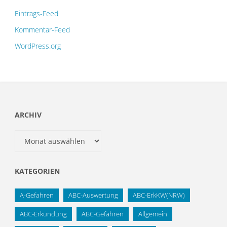
Eintrags-Feed
Kommentar-Feed
WordPress.org
ARCHIV
Archiv
KATEGORIEN
A-Gefahren
ABC-Auswertung
ABC-ErkKW(NRW)
ABC-Erkundung
ABC-Gefahren
Allgemein