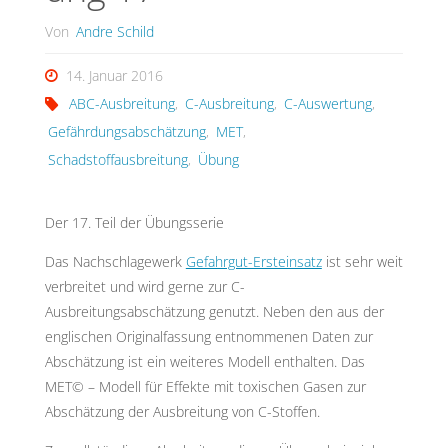
Von
Andre Schild
14. Januar 2016
ABC-Ausbreitung
,
C-Ausbreitung
,
C-Auswertung
,
Gefährdungsabschätzung
,
MET
,
Schadstoffausbreitung
,
Übung
Der 17. Teil der Übungsserie
Das Nachschlagewerk
Gefahrgut-Ersteinsatz
ist sehr weit
verbreitet und wird gerne zur C-
Ausbreitungsabschätzung genutzt. Neben den aus der
englischen Originalfassung entnommenen Daten zur
Abschätzung ist ein weiteres Modell enthalten. Das
MET© – Modell für Effekte mit toxischen Gasen zur
Abschätzung der Ausbreitung von C-Stoffen.