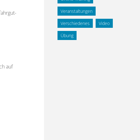
Veranstaltungen
fahrgut-
Verschiedenes
Video
Übung
ch auf