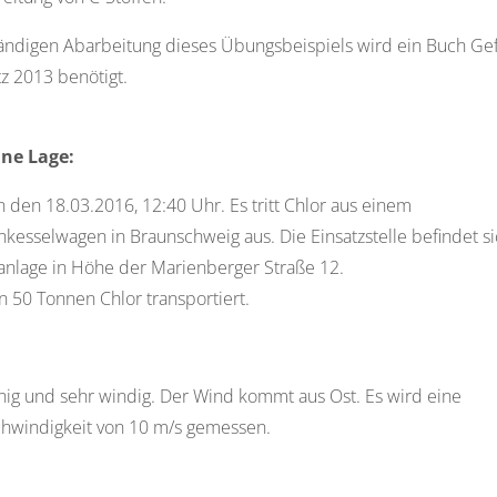
tändigen Abarbeitung dieses Übungsbeispiels wird ein Buch Ge
tz 2013 benötigt.
ne Lage:
 den 18.03.2016, 12:40 Uhr. Es tritt Chlor aus einem
kesselwagen in Braunschweig aus. Die Einsatzstelle befindet si
anlage in Höhe der Marienberger Straße 12.
 50 Tonnen Chlor transportiert.
nnig und sehr windig. Der Wind kommt aus Ost. Es wird eine
hwindigkeit von 10 m/s gemessen.