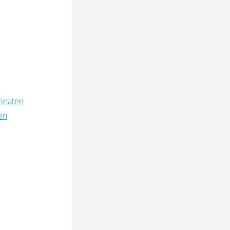
inaten
en