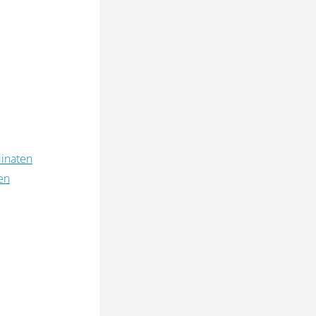
inaten
en