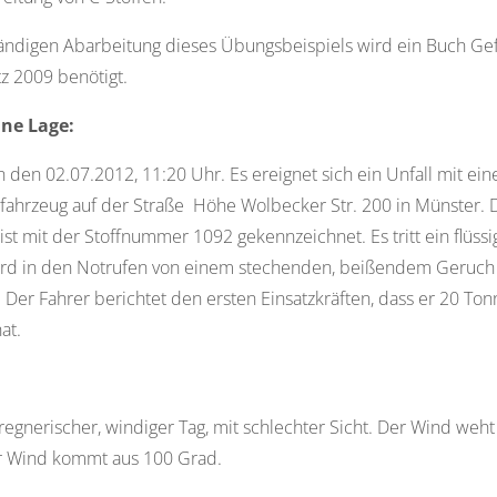
tändigen Abarbeitung dieses Übungsbeispiels wird ein Buch Ge
tz 2009 benötigt.
ne Lage:
 den 02.07.2012, 11:20 Uhr. Es ereignet sich ein Unfall mit ei
fahrzeug auf der Straße Höhe Wolbecker Str. 200 in Münster. 
ist mit der Stoffnummer 1092 gekennzeichnet. Es tritt ein flüssi
wird in den Notrufen von einem stechenden, beißendem Geruch
. Der Fahrer berichtet den ersten Einsatzkräften, dass er 20 To
at.
n regnerischer, windiger Tag, mit schlechter Sicht. Der Wind weht
r Wind kommt aus 100 Grad.