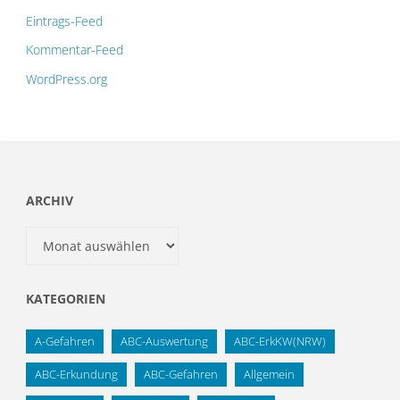
Eintrags-Feed
Kommentar-Feed
WordPress.org
ARCHIV
Archiv
KATEGORIEN
A-Gefahren
ABC-Auswertung
ABC-ErkKW(NRW)
ABC-Erkundung
ABC-Gefahren
Allgemein