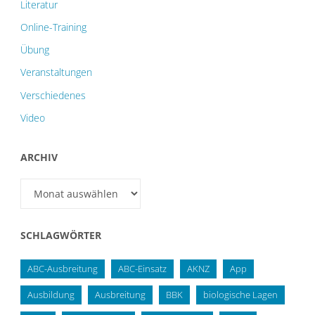
Literatur
Online-Training
Übung
Veranstaltungen
Verschiedenes
Video
ARCHIV
Archiv
SCHLAGWÖRTER
ABC-Ausbreitung
ABC-Einsatz
AKNZ
App
Ausbildung
Ausbreitung
BBK
biologische Lagen