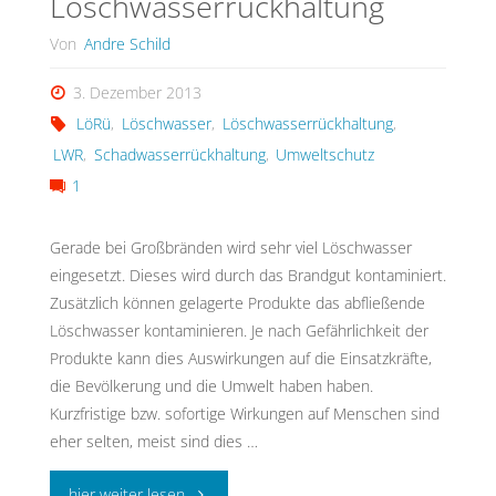
Löschwasserrückhaltung
Von
Andre Schild
3. Dezember 2013
LöRü
,
Löschwasser
,
Löschwasserrückhaltung
,
LWR
,
Schadwasserrückhaltung
,
Umweltschutz
1
Gerade bei Großbränden wird sehr viel Löschwasser
eingesetzt. Dieses wird durch das Brandgut kontaminiert.
Zusätzlich können gelagerte Produkte das abfließende
Löschwasser kontaminieren. Je nach Gefährlichkeit der
Produkte kann dies Auswirkungen auf die Einsatzkräfte,
die Bevölkerung und die Umwelt haben haben.
Kurzfristige bzw. sofortige Wirkungen auf Menschen sind
eher selten, meist sind dies …
"Löschwasserrückhaltung"
hier weiter lesen