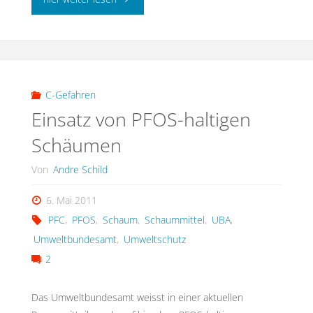
C-Gefahren
Einsatz von PFOS-haltigen
Schäumen
Von
Andre Schild
6. Mai 2011
PFC
,
PFOS
,
Schaum
,
Schaummittel
,
UBA
,
Umweltbundesamt
,
Umweltschutz
2
Das Umweltbundesamt weisst in einer aktuellen