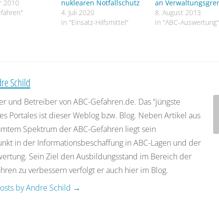
r 2010
nuklearen Notfallschutz
an Verwaltungsgre
fahren"
4. Juli 2020
8. August 2013
In "Einsatz-Hilfsmittel"
In "ABC-Auswertung
re Schild
er und Betreiber von ABC-Gefahren.de. Das “jüngste
es Portales ist dieser Weblog bzw. Blog. Neben Artikel aus
mtem Spektrum der ABC-Gefahren liegt sein
nkt in der Informationsbeschaffung in ABC-Lagen und der
rtung. Sein Ziel den Ausbildungsstand im Bereich der
ren zu verbessern verfolgt er auch hier im Blog.
posts by Andre Schild
→