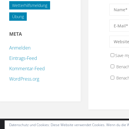
Wetterhilfsmeldung
Übung
META
Anmelden
Save my
Eintrags-Feed
Benach
Kommentar-Feed
Benach
WordPress.org
Datenschutz und Cookies: Diese Website verwendet Cookies. Wenn du die W