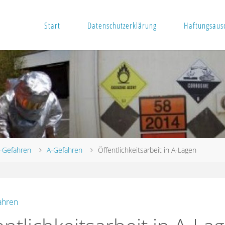
Start
Datenschutzerklärung
Haftungsausc
-Gefahren
A-Gefahren
Öffentlichkeitsarbeit in A-Lagen
ahren