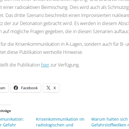
t einer radioaktiven Beimischung. Dies wird auch als Schmutz
t. Das dritte Szenario beschreibt einen Improvisierten nuklear
z der zur Detonation gebracht wird. Es werden in diesem Absc
 auf mögliche Fragen gegeben, die in diesen Szenarien auftau
 für die Krisenkommunikation in A-Lagen, sondern auch für B- u
tet diese Publikation wertvolle Hinweise.
tellt die Publikation
hier
zur Verfügung.
ken
Facebook
X
eiträge
munikation:
Krisenkommunikation im
Warum halten sich
er Gefahr
radiologischen und
Gefahrstoffwolken 