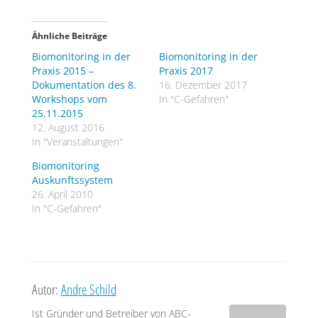
Ähnliche Beiträge
Biomonitoring in der
Biomonitoring in der
Praxis 2015 –
Praxis 2017
Dokumentation des 8.
16. Dezember 2017
Workshops vom
In "C-Gefahren"
25.11.2015
12. August 2016
In "Veranstaltungen"
Biomonitoring
Auskunftssystem
26. April 2010
In "C-Gefahren"
Autor:
Andre Schild
Ist Gründer und Betreiber von ABC-