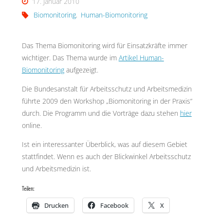
17. Januar 2010
Biomonitoring
,
Human-Biomonitoring
Das Thema Biomonitoring wird für Einsatzkräfte immer
wichtiger. Das Thema wurde im
Artikel Human-
Biomonitoring
aufgezeigt.
Die Bundesanstalt für Arbeitsschutz und Arbeitsmedizin
führte 2009 den Workshop „Biomonitoring in der Praxis“
durch. Die Programm und die Vorträge dazu stehen
hier
online.
Ist ein interessanter Überblick, was auf diesem Gebiet
stattfindet. Wenn es auch der Blickwinkel Arbeitsschutz
und Arbeitsmedizin ist.
Teilen:
Drucken
Facebook
X