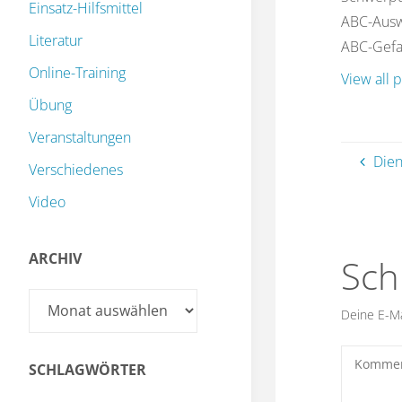
Einsatz-Hilfsmittel
ABC-Auswe
Literatur
ABC-Gefah
Online-Training
View all 
Übung
Veranstaltungen
Dien
Verschiedenes
Video
ARCHIV
Sch
Archiv
Deine E-Mai
SCHLAGWÖRTER