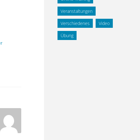
Veranstaltungen
Verschiedenes
Video
Übung
er