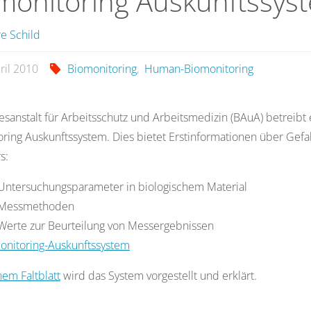
monitoring Auskunftssys
e Schild
ril 2010
Biomonitoring
,
Human-Biomonitoring
sanstalt für Arbeitsschutz und Arbeitsmedizin (BAuA) betreibt 
ring Auskunftssystem. Dies bietet Erstinformationen über Gefah
s:
Untersuchungsparameter in biologischem Material
Messmethoden
Werte zur Beurteilung von Messergebnissen
onitoring-Auskunftssystem
nem Faltblatt
wird das System vorgestellt und erklärt.