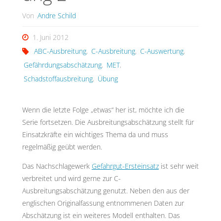
Von
Andre Schild
1. Juni 2012
ABC-Ausbreitung
,
C-Ausbreitung
,
C-Auswertung
,
Gefährdungsabschätzung
,
MET
,
Schadstoffausbreitung
,
Übung
Wenn die letzte Folge „etwas“ her ist, möchte ich die
Serie fortsetzen. Die Ausbreitungsabschätzung stellt für
Einsatzkräfte ein wichtiges Thema da und muss
regelmäßig geübt werden.
Das Nachschlagewerk
Gefahrgut-Ersteinsatz
ist sehr weit
verbreitet und wird gerne zur C-
Ausbreitungsabschätzung genutzt. Neben den aus der
englischen Originalfassung entnommenen Daten zur
Abschätzung ist ein weiteres Modell enthalten. Das