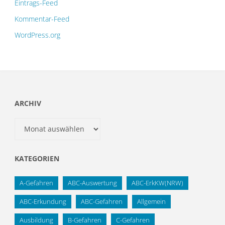
Eintrags-Feed
Kommentar-Feed
WordPress.org
ARCHIV
Archiv
KATEGORIEN
A-Gefahren
ABC-Auswertung
ABC-ErkKW(NRW)
ABC-Erkundung
ABC-Gefahren
Allgemein
Ausbildung
B-Gefahren
C-Gefahren