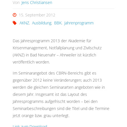
Von
Jens Christiansen
15. September 2012
AKNZ
,
Ausbildung
,
BBK
,
Jahrenprogramm
Das Jahresprogramm 2013 der Akademie für
Krisenmanagement, Notfallplanung und Zivilschutz
(AKNZ) in Bad Neuenahr – Ahrweiler ist kürzlich
veröffentlich worden.
Im Seminarangebot des CBRN-Bereichs gibt es
gegenüber 2012 keine Veränderungen; auch 2013
werden die gleichen Seminararten angeboten wie in
diesem Jahr. Insgesamt ist das Layout des
Jahresprogramms aufgefrischt worden – bei den
Seminarbeschreibungen sind die Titel und die Termine
jetzt orange bzw. grau unterlegt.
Link zum Download