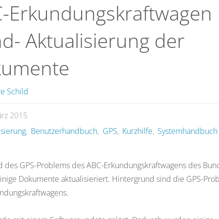
-Erkundungskraftwagen
d- Aktualisierung der
kumente
e Schild
ärz 2015
isierung
,
Benutzerhandbuch
,
GPS
,
Kurzhilfe
,
Systemhandbuch
d des GPS-Problems des ABC-Erkundungskraftwagens des Bun
nige Dokumente aktualisieriert. Hintergrund sind die GPS-Pr
ndungskraftwagens.