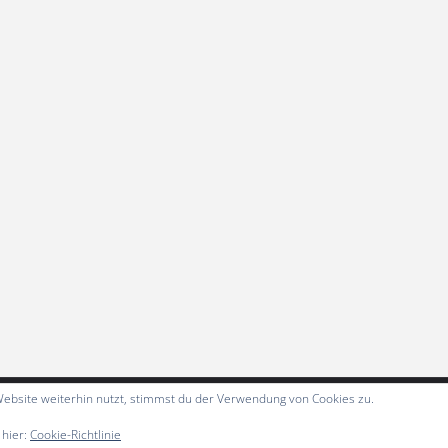
ebsite weiterhin nutzt, stimmst du der Verwendung von Cookies zu.
 hier:
Cookie-Richtlinie