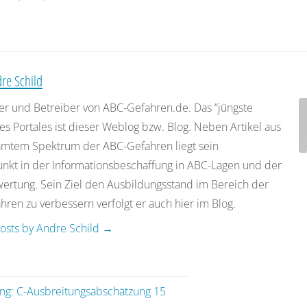
re Schild
er und Betreiber von ABC-Gefahren.de. Das “jüngste
es Portales ist dieser Weblog bzw. Blog. Neben Artikel aus
mtem Spektrum der ABC-Gefahren liegt sein
nkt in der Informationsbeschaffung in ABC-Lagen und der
rtung. Sein Ziel den Ausbildungsstand im Bereich der
ren zu verbessern verfolgt er auch hier im Blog.
posts by Andre Schild
→
g: C-Ausbreitungsabschätzung 15