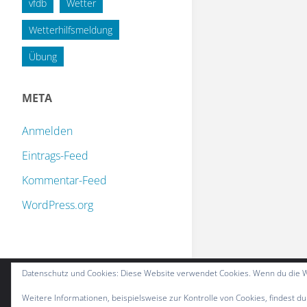
vfdb
Wetter
Wetterhilfsmeldung
Übung
META
Anmelden
Eintrags-Feed
Kommentar-Feed
WordPress.org
Datenschutz und Cookies: Diese Website verwendet Cookies. Wenn du die W
Weitere Informationen, beispielsweise zur Kontrolle von Cookies, findest du