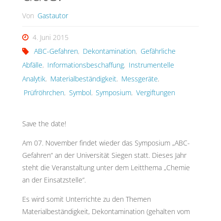
Von
Gastautor
4. Juni 2015
ABC-Gefahren
,
Dekontamination
,
Gefährliche
Abfälle
,
Informationsbeschaffung
,
Instrumentelle
Analytik
,
Materialbeständigkeit
,
Messgeräte
,
Prüfröhrchen
,
Symbol
,
Symposium
,
Vergiftungen
Save the date!
Am 07. November findet wieder das Symposium „ABC-
Gefahren“ an der Universität Siegen statt. Dieses Jahr
steht die Veranstaltung unter dem Leitthema „Chemie
an der Einsatzstelle“.
Es wird somit Unterrichte zu den Themen
Materialbeständigkeit, Dekontamination (gehalten vom