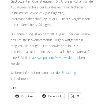
Gastdozenten Oberstleutnant Dr. Andreas Kühar von der
ABC-Abwehrschule der Bundeswehr), Prüfröhrchen,
Instrumentelle Analytik (Messgeräte),
Informationsbeschaffung im ABC-Einsatz, Vergiftungen
und Gefährliche Abfälle geben.
Die Anmeldung ist ab dem 30. August über das Forum
des Kreisfeuerwehrverbands Siegen-Wittgenstein
möglich. Alle nötigen Daten sowie der Link zur
Anmeldemaske können als automatische Antwort auf
eine E-Mail an
abcsymposium@kfv-siwi.de
erhalten
werden.
Weitere Information kann man der
Einladung
entnehmen.
Teilen:
Drucken
Facebook
X