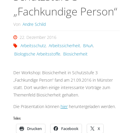
„Fachkundige Person“
Von
Andre Schild
22. Dezember 2016
Arbeitsschutz
,
Arbeitssicherheit
,
BAuA
,
Biologische Arbeitsstoffe
,
Biosicherheit
Der Workshop: Biosicherheit in Schutzstufe 3
„Fachkundige Person“ fand am 21.09.2016 in Münster
statt. Dort wurden einige interessante Vorträge zum
Themenfeld Biosicherheit gehalten.
Die Präsentation können
hier
heruntergeladen werden.
Teilen:
Drucken
Facebook
X