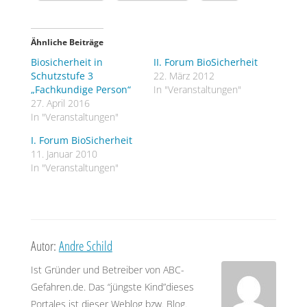
Ähnliche Beiträge
Biosicherheit in
II. Forum BioSicherheit
Schutzstufe 3
22. März 2012
„Fachkundige Person“
In "Veranstaltungen"
27. April 2016
In "Veranstaltungen"
I. Forum BioSicherheit
11. Januar 2010
In "Veranstaltungen"
Autor:
Andre Schild
Ist Gründer und Betreiber von ABC-
Gefahren.de. Das “jüngste Kind”dieses
Portales ist dieser Weblog bzw. Blog.