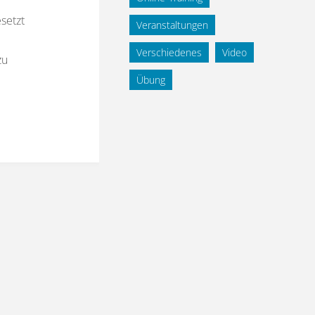
setzt
Veranstaltungen
Verschiedenes
Video
zu
Übung