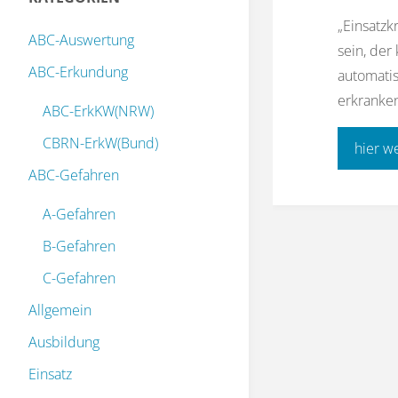
„Einsatz
ABC-Auswertung
sein, der
ABC-Erkundung
automatis
erkranken
ABC-ErkKW(NRW)
CBRN-ErkW(Bund)
hier w
ABC-Gefahren
A-Gefahren
B-Gefahren
C-Gefahren
Allgemein
Ausbildung
Einsatz