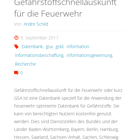
Gefahrstoffschnellauskunft
für die Feuerwehr
Von
Andre Schild
9. September 2017
Datenbank
,
gsa
,
gsbl
,
Information
,
Informationsbeschaffung
,
Informationsgewinnung
,
Recherche
0
Gefahrstoffschnellauskunft für die Feuerwehr oder kurz
GSA ist eine Datenbank speziell für die Anwendung der
Feuerwehr optimierte Datenbank für Gefahrstoffe. Sie
kann von berechtigten Nutzern kostenfrei genutzt
werden. Dies sind Dienststellen des Bundes und der
Länder Baden-Württemberg, Bayern, Berlin, Hamburg,
Hessen, Saarland, Sachsen-Anhalt, Sachen, Schleswig-