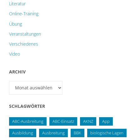
Literatur
Online-Training
Übung
Veranstaltungen
Verschiedenes
Video
ARCHIV
Archiv
SCHLAGWÖRTER
ABC-Ausbreitung
ABC-Einsatz
AKNZ
App
Ausbildung
Ausbreitung
BBK
biologische Lagen