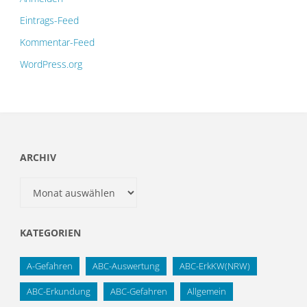
Eintrags-Feed
Kommentar-Feed
WordPress.org
ARCHIV
Archiv
KATEGORIEN
A-Gefahren
ABC-Auswertung
ABC-ErkKW(NRW)
ABC-Erkundung
ABC-Gefahren
Allgemein