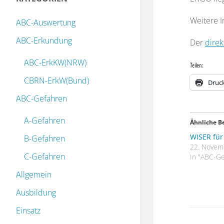
Weitere 
ABC-Auswertung
ABC-Erkundung
Der
direk
ABC-ErkKW(NRW)
Teilen:
CBRN-ErkW(Bund)
Druc
ABC-Gefahren
A-Gefahren
Ähnliche B
WISER für
B-Gefahren
22. Novem
C-Gefahren
In "ABC-Ge
Allgemein
Ausbildung
Einsatz