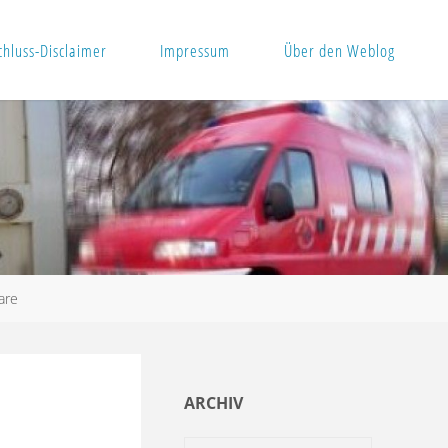
hluss-Disclaimer
Impressum
Über den Weblog
are
ARCHIV