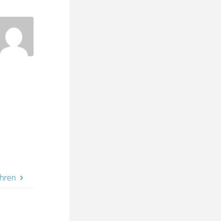
ahren