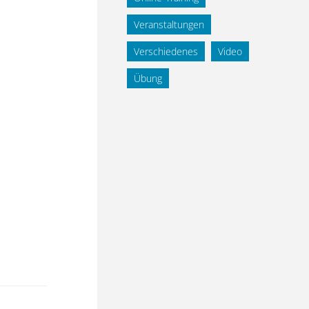
Veranstaltungen
Verschiedenes
Video
Übung