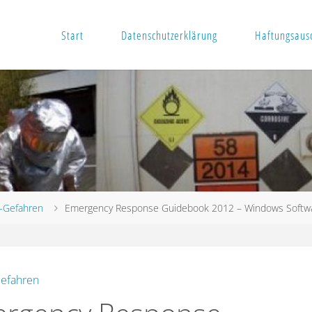
Start
Datenschutzerklärung
Haftungsausc
-Gefahren
Emergency Response Guidebook 2012 – Windows Softw
efahren