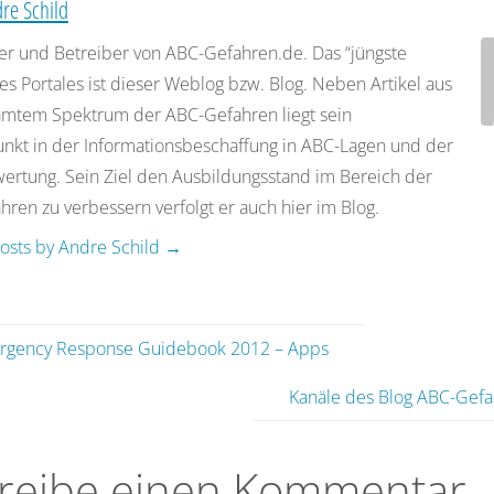
re Schild
er und Betreiber von ABC-Gefahren.de. Das “jüngste
es Portales ist dieser Weblog bzw. Blog. Neben Artikel aus
mtem Spektrum der ABC-Gefahren liegt sein
nkt in der Informationsbeschaffung in ABC-Lagen und der
rtung. Sein Ziel den Ausbildungsstand im Bereich der
ren zu verbessern verfolgt er auch hier im Blog.
posts by Andre Schild
→
rgency Response Guidebook 2012 – Apps
Kanäle des Blog ABC-Gef
reibe einen Kommentar