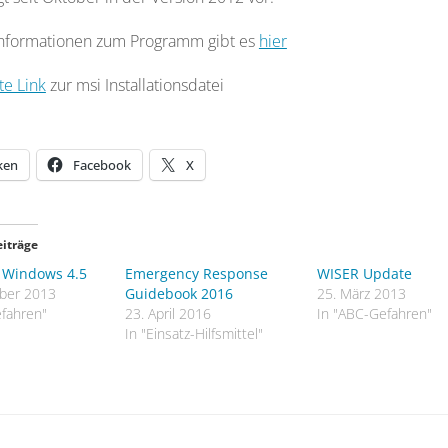
Informationen zum Programm gibt es
hier
te Link
zur msi Installationsdatei
ken
Facebook
X
eiträge
 Windows 4.5
Emergency Response
WISER Update
ber 2013
Guidebook 2016
25. März 2013
fahren"
23. April 2016
In "ABC-Gefahren"
In "Einsatz-Hilfsmittel"