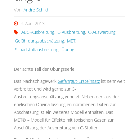
Von
Andre Schild
4. April 2013
ABC-Ausbreitung
,
C-Ausbreitung
,
C-Auswertung
,
Gefährdungsabschätzung
,
MET
,
Schadstoffausbreitung
,
Übung
Der achte Teil der Übungsserie
Das Nachschlagewerk
Gefahrgut-Ersteinsatz
ist sehr weit
verbreitet und wird gerne zur C-
Ausbreitungsabschätzung genutzt. Neben den aus der
englischen Originalfassung entnommenen Daten zur
Abschätzung ist ein weiteres Modell enthalten. Das
MET© – Modell für Effekte mit toxischen Gasen zur
Abschätzung der Ausbreitung von C-Stoffen.