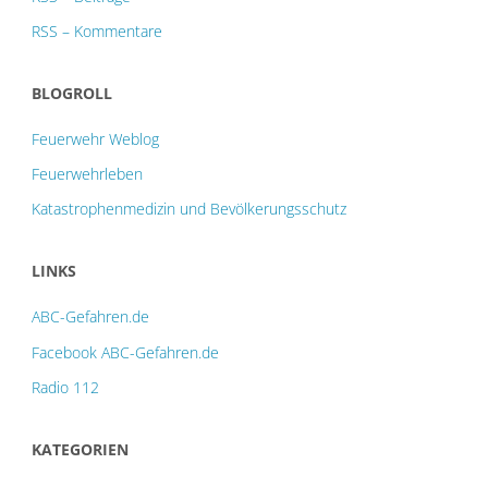
RSS – Kommentare
BLOGROLL
Feuerwehr Weblog
Feuerwehrleben
Katastrophenmedizin und Bevölkerungsschutz
LINKS
ABC-Gefahren.de
Facebook ABC-Gefahren.de
Radio 112
KATEGORIEN