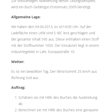
Zur vollständigen Abarbeitung dieses Übungsbeispiels
wird ein Buch Gefahrgut-Ersteinsatz 2009 benötigt.
Allgemeine Lage:
Wir haben den 04.04.2013, es ist14:00 Uhr. Auf der
Ladefläche eines LKW sind 5 IBC leck geschlagen und
der gesamte Inhalt tritt aus. Diese enthalten einen Stoff
mit der Stoffnummer 1050. Der Einsatzort liegt in einem
Industriegebiet in Lahr, Europastraße 10.
Wetter:
Es ist ein bewölkter Tag. Der Wind kommt 25 km/h aus
Richtung Süd aus.
Auftrag:
Schätzen sie mit Hilfe des Buches die Ausbreitung
ab.
Berechnen sie mit Hilfe des Buches eine genauere