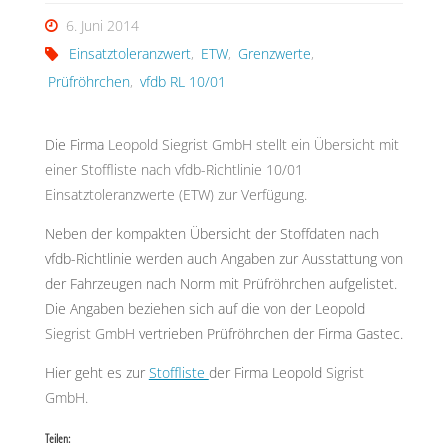
6. Juni 2014
Einsatztoleranzwert
,
ETW
,
Grenzwerte
,
Prüfröhrchen
,
vfdb RL 10/01
Die Firma
Leopold Siegrist GmbH stellt ein Übersicht mit
einer Stoffliste nach vfdb-Richtlinie 10/01
Einsatztoleranzwerte (ETW) zur Verfügung.
Neben der kompakten Übersicht der Stoffdaten nach
vfdb-Richtlinie werden auch Angaben zur Ausstattung von
der Fahrzeugen nach Norm mit Prüfröhrchen aufgelistet.
Die Angaben beziehen sich auf die von der Leopold
Siegrist GmbH
vertrieben Prüfröhrchen der Firma Gastec.
Hier geht es zur
Stoffliste
der Firma Leopold
Sigrist
GmbH.
Teilen: