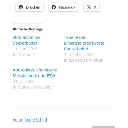
Drucken
Facebook
X
Ähnliche Beiträge
vfdb Richtlinie
Tabelle der
überarbeitet
Einsatztoleranzwerte
11. April 2016
überarbeitet
In "Literatur"
3. Oktober 2022
In "Einsatz-Hilfsmittel"
ABC-ErkKW: chemische
Messtechnik und ETW
31. Juli 2009
In "CBRN-ErkW(Bund)"
Autor:
Andre Schild