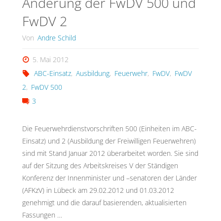
Änderung der FwDV 500 und
FwDV 2
Von
Andre Schild
5. Mai 2012
ABC-Einsatz
,
Ausbildung
,
Feuerwehr
,
FwDV
,
FwDV
2
,
FwDV 500
3
Die Feuerwehrdienstvorschriften 500 (Einheiten im ABC-
Einsatz) und 2 (Ausbildung der Freiwilligen Feuerwehren)
sind mit Stand Januar 2012 überarbeitet worden. Sie sind
auf der Sitzung des Arbeitskreises V der Ständigen
Konferenz der Innenminister und –senatoren der Länder
(AFKzV) in Lübeck am 29.02.2012 und 01.03.2012
genehmigt und die darauf basierenden, aktualisierten
Fassungen …