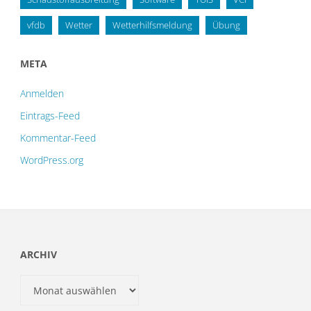
vfdb
Wetter
Wetterhilfsmeldung
Übung
META
Anmelden
Eintrags-Feed
Kommentar-Feed
WordPress.org
ARCHIV
Archiv