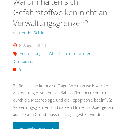
Warum halten sich
Gefahrstoffwolken nicht an
Verwaltungsgrenzen?
Von
Andre Schild
8. August 2013
Ausbreitung
,
FeWIS
,
Gefahrstoffwolken
,
Großbrand
0
Zu Recht eine komische Frage. Wie man weiß werden
Ausbreitungen von ABC-Gefahrstoffen im Freien nur
durch die Metereologie und die Topographie beeinflußt.
Verwaltungsgrenzen sind da kein Hindernis. Aber genau
aus diesem Grund muss die Frage gestellt werden.
"Warum
hier weiter lesen