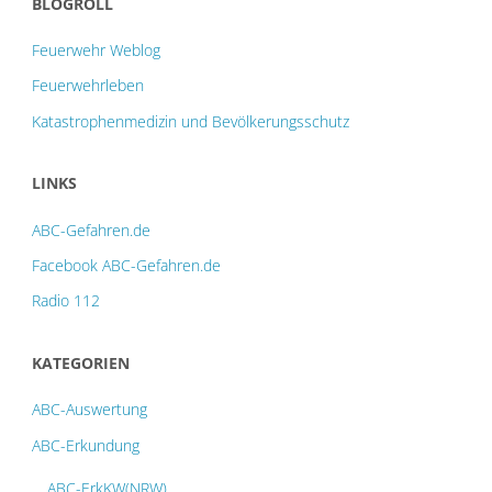
BLOGROLL
Folgerungen"
Feuerwehr Weblog
Feuerwehrleben
Katastrophenmedizin und Bevölkerungsschutz
LINKS
ABC-Gefahren.de
Facebook ABC-Gefahren.de
Radio 112
KATEGORIEN
ABC-Auswertung
ABC-Erkundung
ABC-ErkKW(NRW)