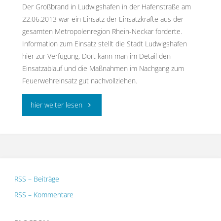
Der Großbrand in Ludwigshafen in der Hafenstraße am
22.06.2013 war ein Einsatz der Einsatzkräfte aus der
gesamten Metropolenregion Rhein-Neckar forderte.
Information zum Einsatz stellt die Stadt Ludwigshafen
hier zur Verfügung. Dort kann man im Detail den
Einsatzablauf und die Maßnahmen im Nachgang zum
Feuerwehreinsatz gut nachvollziehen.
"Aufbereitung
hier weiter lesen
eines
Großbrandes
–
RSS – Beiträge
Folgen
RSS – Kommentare
und