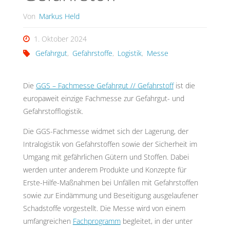
Von
Markus Held
1. Oktober 2024
Gefahrgut
,
Gefahrstoffe
,
Logistik
,
Messe
Die
GGS – Fachmesse Gefahrgut // Gefahrstoff
ist die
europaweit einzige Fachmesse zur Gefahrgut- und
Gefahrstofflogistik.
Die GGS-Fachmesse widmet sich der Lagerung, der
Intralogistik von Gefahrstoffen sowie der Sicherheit im
Umgang mit gefährlichen Gütern und Stoffen. Dabei
werden unter anderem Produkte und Konzepte für
Erste-Hilfe-Maßnahmen bei Unfällen mit Gefahrstoffen
sowie zur Eindämmung und Beseitigung ausgelaufener
Schadstoffe vorgestellt. Die Messe wird von einem
umfangreichen
Fachprogramm
begleitet, in der unter