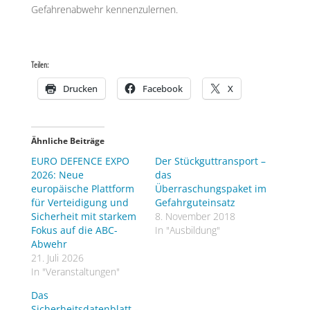
Gefahrenabwehr kennenzulernen.
Teilen:
Drucken
Facebook
X
Ähnliche Beiträge
EURO DEFENCE EXPO
Der Stückguttransport –
2026: Neue
das
europäische Plattform
Überraschungspaket im
für Verteidigung und
Gefahrguteinsatz
Sicherheit mit starkem
8. November 2018
Fokus auf die ABC-
In "Ausbildung"
Abwehr
21. Juli 2026
In "Veranstaltungen"
Das
Sicherheitsdatenblatt –