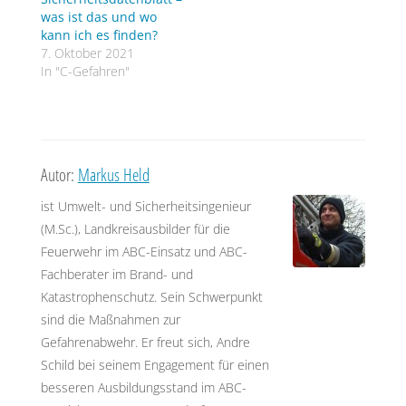
was ist das und wo
kann ich es finden?
7. Oktober 2021
In "C-Gefahren"
Autor:
Markus Held
ist Umwelt- und Sicherheitsingenieur
(M.Sc.), Landkreisausbilder für die
Feuerwehr im ABC-Einsatz und ABC-
Fachberater im Brand- und
Katastrophenschutz. Sein Schwerpunkt
sind die Maßnahmen zur
Gefahrenabwehr. Er freut sich, Andre
Schild bei seinem Engagement für einen
besseren Ausbildungsstand im ABC-