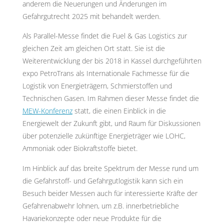
anderem die Neuerungen und Änderungen im
Gefahrgutrecht 2025 mit behandelt werden.
Als Parallel-Messe findet die Fuel & Gas Logistics zur
gleichen Zeit am gleichen Ort statt. Sie ist die
Weiterentwicklung der bis 2018 in Kassel durchgeführten
expo PetroTrans als Internationale Fachmesse für die
Logistik von Energieträgern, Schmierstoffen und
Technischen Gasen. Im Rahmen dieser Messe findet die
MEW-Konferenz
statt, die einen Einblick in die
Energiewelt der Zukunft gibt, und Raum für Diskussionen
über potenzielle zukünftige Energieträger wie LOHC,
Ammoniak oder Biokraftstoffe bietet.
Im Hinblick auf das breite Spektrum der Messe rund um
die Gefahrstoff- und Gefahrgutlogistik kann sich ein
Besuch beider Messen auch für interessierte Kräfte der
Gefahrenabwehr lohnen, um z.B. innerbetriebliche
Havariekonzepte oder neue Produkte für die