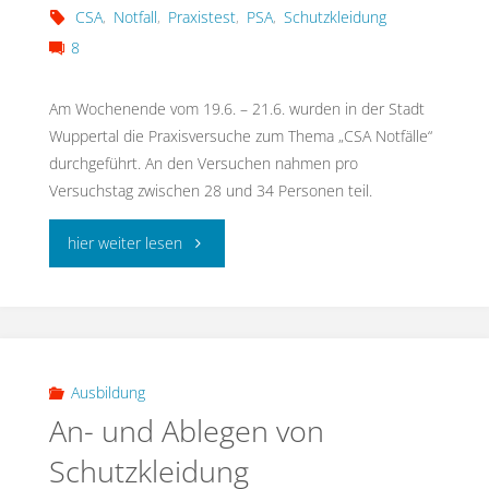
CSA
,
Notfall
,
Praxistest
,
PSA
,
Schutzkleidung
8
Am Wochenende vom 19.6. – 21.6. wurden in der Stadt
Wuppertal die Praxisversuche zum Thema „CSA Notfälle“
durchgeführt. An den Versuchen nahmen pro
Versuchstag zwischen 28 und 34 Personen teil.
"Praxisversuche
hier weiter lesen
„CSA
Notfälle“"
Ausbildung
An- und Ablegen von
Schutzkleidung