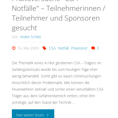
Notfälle" – Teilnehmerinnen /
Teilnehmer und Sponsoren
gesucht
Von
Andre Schild
16. Mai 2009
CSA
,
Notfall
,
Praxistest
3
Die Thematik eines in Not geratenen CSA – Trägers im
Gefahrguteinsatz wurde bis zum heutigen Tage eher
wenig behandelt. Somit gibt es kaum Untersuchungen
hinsichtlich dieser Problematik. Wie können die
Feuerwehren zeitnah und sicher einen verunfallten CSA
Träger aus dem Gefahrenbereich retten, ohne ihm
unnötige, auf den Stand der Technik …
"Praxisversuche
hier weiter lesen