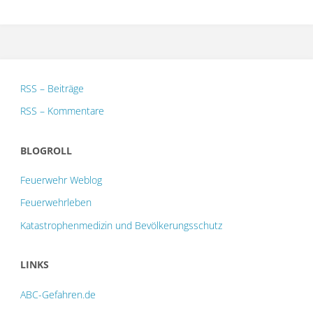
–
Oft
unterschätzte
RSS – Beiträge
Gefahrenquellen"
RSS – Kommentare
BLOGROLL
Feuerwehr Weblog
Feuerwehrleben
Katastrophenmedizin und Bevölkerungsschutz
LINKS
ABC-Gefahren.de